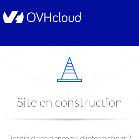
Site en construction
Besoin d'assistance ou d'informations ?